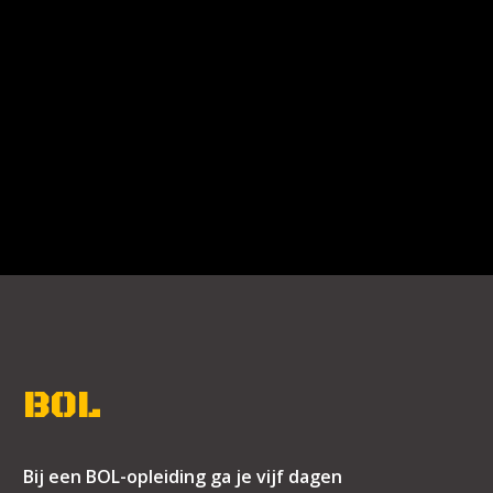
BOL
Bij een BOL-opleiding ga je vijf dagen