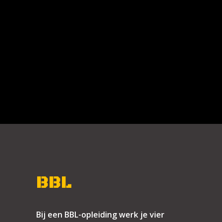
BBL
Bij een BBL-opleiding werk je vier