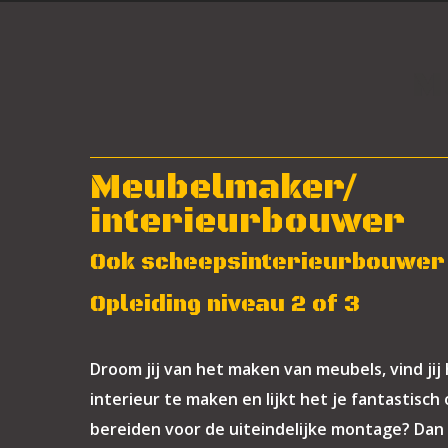
M
Meubelmaker/
interieurbouwer
Ook scheepsinterieurbouwer
Opleiding niveau 2 of 3
Droom jij van het maken van meubels, vind jij
interieur te maken en lijkt het je fantastisc
bereiden voor de uiteindelijke montage? Dan 