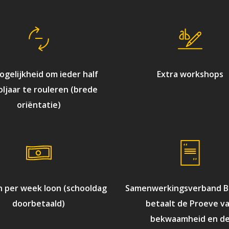
gelijkheid om ieder half
Extra workshops
ljaar te rouleren (brede
oriëntatie)
n per week loon (schooldag
Samenwerkingsverband B
doorbetaald)
betaalt de Proeve v
bekwaamheid en d