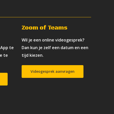
Zoom of Teams
Wil je een online videogesprek?
sApp te
Dan kun je zelf een datum en een
e te
tijd kiezen.
Videogesprek aanvragen