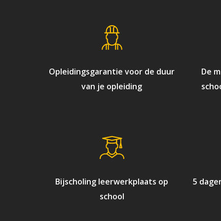
Opleidingsgarantie voor de duur
De mo
van je opleiding
schoo
Bijscholing leerwerkplaats op
5 dage
school