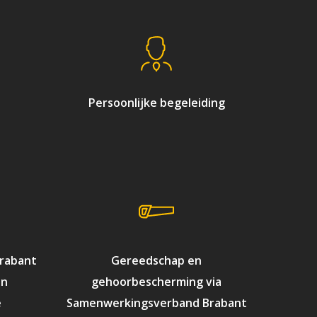
Persoonlijke begeleiding
rabant
Gereedschap en
an
gehoorbescherming via
e
Samenwerkingsverband Brabant