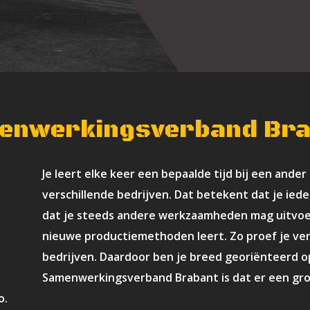
enwerkingsverband Bra
Je leert elke keer een bepaalde tijd bij een ander
verschillende bedrijven. Dat betekent dat je ied
dat je steeds andere werkzaamheden mag uitvoe
nieuwe productiemethoden leert. Zo proef je ver
bedrijven. Daardoor ben je breed georiënteerd op
Samenwerkingsverband Brabant is dat er een grote
o.