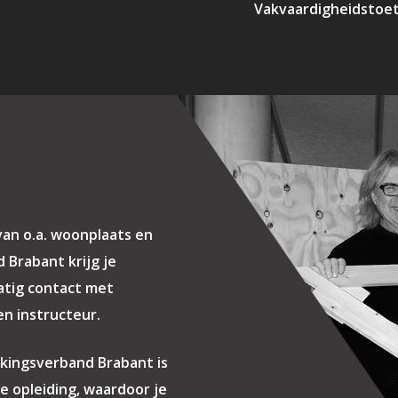
Vakvaardigheidstoe
 van o.a. woonplaats en
 Brabant krijg je
matig contact met
n instructeur.
kingsverband Brabant is
de opleiding, waardoor je