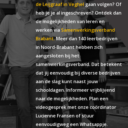
de Leijgraaf in Veghel
gaan volgen? Of
heb je je al ingeschreven? Ontdek dan
de mogelijkheden van leren en
werken via
Samenwerkingsverband
Brabant.
Meer dan 140 leerbedrijven
in Noord-Brabant hebben zich
aangesloten bij het
samenwerkingsverband. Dat betekent
dat jij eenvoudig bij diverse bedrijven
aan de slag kunt naast jouw
schooldagen. Informeer vrijblijvend
naar de mogelijkheden. Plan een
videogesprek met onze coördinator
Lucienne Fransen of stuur
eenvoudigweg een Whatsappje.