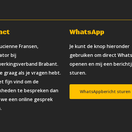
act
WhatsApp
Lucienne Fransen,
Je kunt de knop hieronder
ator bij
gebruiken om direct What
erkingsverband Brabant.
openen en mij een berichtj
je graag als je vragen hebt.
sturen.
et fijn vind om de
kheden te bespreken dan
WhatsAppbericht sturen
we een online gesprek
.